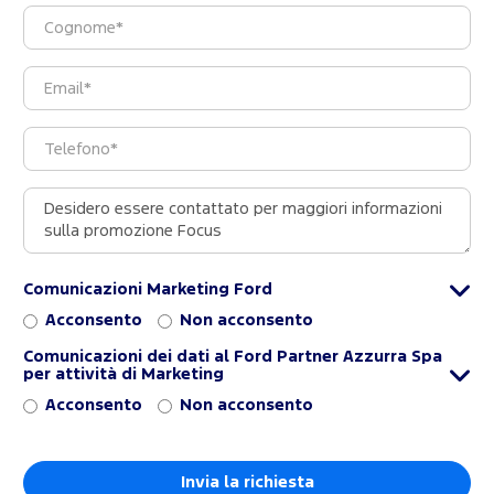
Comunicazioni Marketing Ford
Acconsento
Non acconsento
Comunicazioni dei dati al Ford Partner Azzurra Spa
per attività di Marketing
Acconsento
Non acconsento