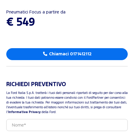
Pneumatici Focus a partire da
€ 549
Chiamaci 0171412112
RICHIEDI PREVENTIVO
La Ford Italia S.p.A. tratterà i tuoi dati personali riportati di seguito per dar corso alla
tua richiesta. I tuoi dati potranno essere condivisi con il FordPartner per consentirci
di evadere la tua richiesta. Per maggiori informazioni sul trattamento dei tuoi dati,
l'eventuale trasferimento all'estero nonchè sui tuoi diritti, si prega di consultare
l'
Informativa Privacy
della Ford.