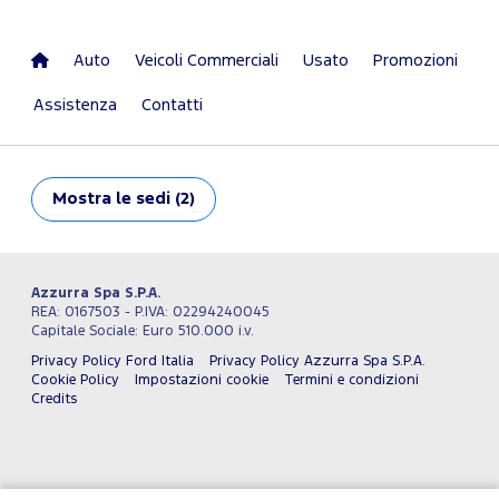
Auto
Veicoli Commerciali
Usato
Promozioni
Assistenza
Contatti
Mostra
le sedi (2)
Azzurra Spa S.P.A.
REA: 0167503 - P.IVA: 02294240045
Capitale Sociale: Euro 510.000 i.v.
Privacy Policy Ford Italia
Privacy Policy Azzurra Spa S.P.A.
Cookie Policy
Impostazioni cookie
Termini e condizioni
Credits