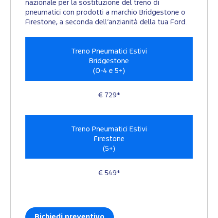
nazionale per la sostituzione del treno di
pneumatici con prodotti a marchio Bridgestone o
Firestone, a seconda dell’anzianità della tua Ford.
Treno Pneumatici Estivi
Bridgestone
(0-4 e 5+)
€ 729*
Treno Pneumatici Estivi
Firestone
(5+)
€ 549*
Richiedi preventivo