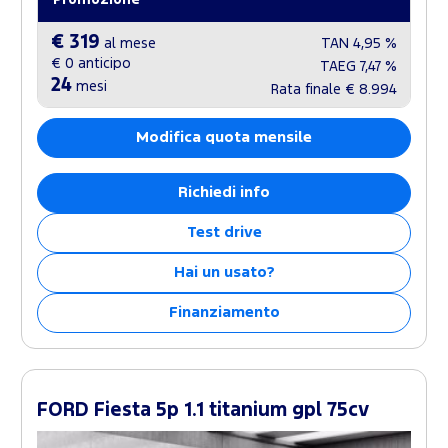
Promozione
€ 319
al mese
TAN
4,95 %
€ 0
anticipo
TAEG
7,47 %
24
mesi
Rata finale
€ 8.994
Modifica quota mensile
Richiedi info
Test drive
Hai un usato?
Finanziamento
FORD Fiesta 5p 1.1 titanium gpl 75cv