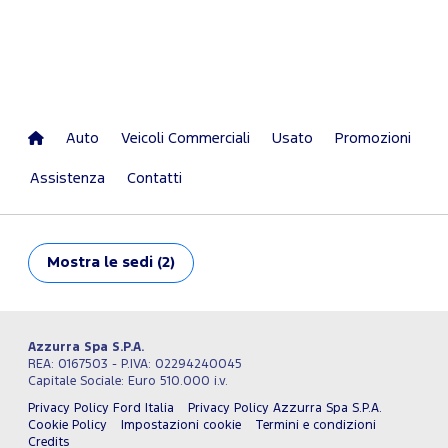
Auto
Veicoli Commerciali
Usato
Promozioni
Assistenza
Contatti
Mostra
le sedi (2)
Azzurra Spa S.P.A.
REA: 0167503 - P.IVA: 02294240045
Capitale Sociale: Euro 510.000 i.v.
Privacy Policy Ford Italia
Privacy Policy Azzurra Spa S.P.A.
Cookie Policy
Impostazioni cookie
Termini e condizioni
Credits