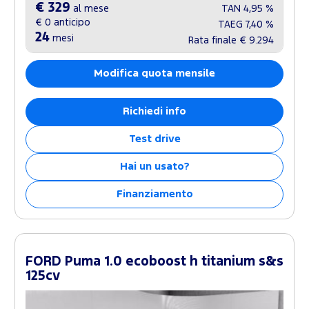
€ 329
al mese
TAN
4,95 %
€ 0
anticipo
TAEG
7,40 %
24
mesi
Rata finale
€ 9.294
Modifica quota mensile
Richiedi info
Test drive
Hai un usato?
Finanziamento
FORD Puma 1.0 ecoboost h titanium s&s
125cv