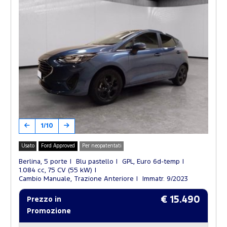
1/10
Usato
Ford Approved
Per neopatentati
Berlina, 5 porte
Blu pastello
GPL, Euro 6d-temp
1.084 cc, 75 CV (55 kW)
Cambio Manuale, Trazione Anteriore
Immatr. 9/2023
€ 15.490
Prezzo in
Promozione