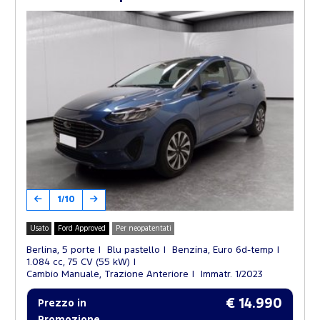
1/10
Usato
Ford Approved
Per neopatentati
Berlina, 5 porte
Blu pastello
Benzina, Euro 6d-temp
1.084 cc, 75 CV (55 kW)
Cambio Manuale, Trazione Anteriore
Immatr. 1/2023
€ 14.990
Prezzo in