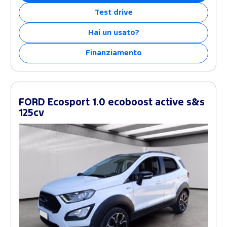
Test drive
Hai un usato?
Finanziamento
FORD Ecosport 1.0 ecoboost active s&s
125cv