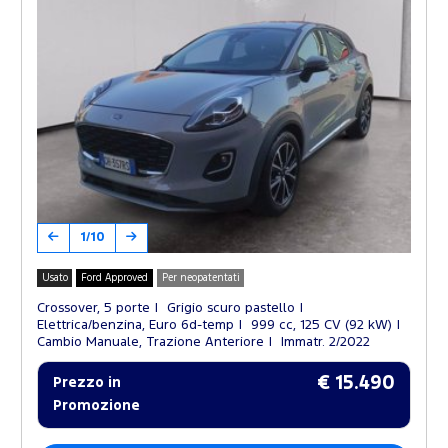
1/10
Usato
Ford Approved
Per neopatentati
Crossover, 5 porte
Grigio scuro pastello
Elettrica/benzina, Euro 6d-temp
999 cc, 125 CV (92 kW)
Cambio Manuale, Trazione Anteriore
Immatr. 2/2022
€ 15.490
Prezzo in
Promozione