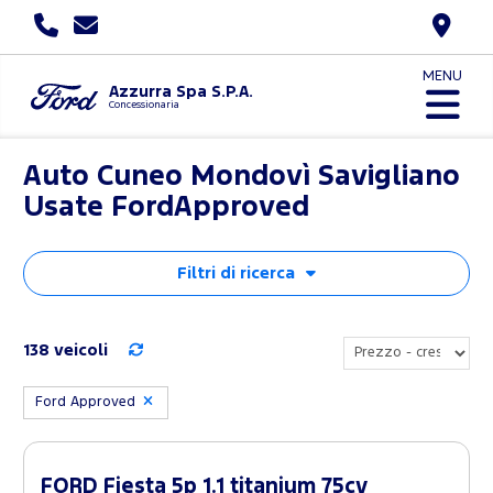
MENU
Azzurra Spa S.P.A.
Concessionaria
Auto Cuneo Mondovì Savigliano
Usate FordApproved
Filtri di ricerca
138 veicoli
Ford Approved
FORD Fiesta 5p 1.1 titanium 75cv