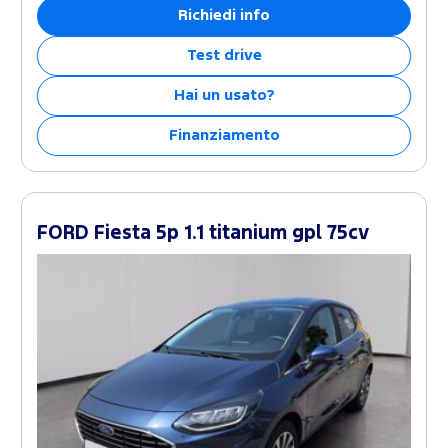
Richiedi info
Test drive
Hai un usato?
Finanziamento
FORD Fiesta 5p 1.1 titanium gpl 75cv