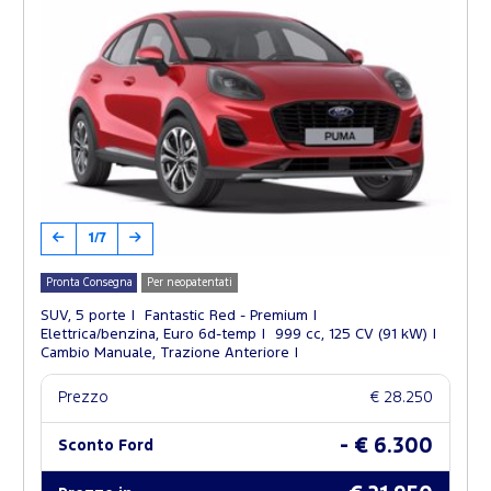
1/7
Pronta Consegna
Per neopatentati
SUV, 5 porte
Fantastic Red - Premium
Elettrica/benzina, Euro 6d-temp
999 cc, 125 CV (91 kW)
Cambio Manuale, Trazione Anteriore
Prezzo
€ 28.250
- € 6.300
Sconto Ford