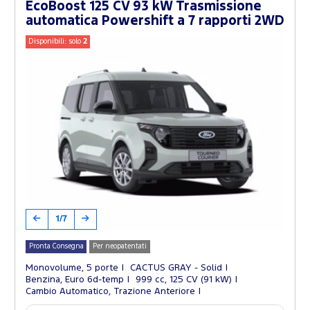
EcoBoost 125 CV 93 kW Trasmissione
automatica Powershift a 7 rapporti 2WD
Disponibili: solo
2
1/7
Pronta Consegna
Per neopatentati
Monovolume, 5 porte
CACTUS GRAY - Solid
Benzina, Euro 6d-temp
999 cc, 125 CV (91 kW)
Cambio Automatico, Trazione Anteriore