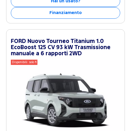
Hai un usato?
Finanziamento
FORD Nuovo Tourneo Titanium 1.0
EcoBoost 125 CV 93 kW Trasmissione
manuale a 6 rapporti 2WD
Disponibili: solo
1