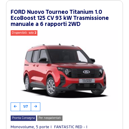
FORD Nuovo Tourneo Titanium 1.0
EcoBoost 125 CV 93 kW Trasmissione
manuale a 6 rapporti 2WD
Disponibili: solo
2
1/7
Pronta Consegna
Per neopatentati
Monovolume, 5 porte
FANTASTIC RED -