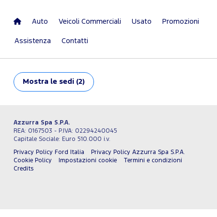
Auto
Veicoli Commerciali
Usato
Promozioni
Assistenza
Contatti
Mostra
le sedi (2)
Azzurra Spa S.P.A.
REA: 0167503 - P.IVA: 02294240045
Capitale Sociale: Euro 510.000 i.v.
Privacy Policy Ford Italia
Privacy Policy Azzurra Spa S.P.A.
Cookie Policy
Impostazioni cookie
Termini e condizioni
Credits