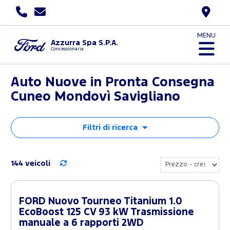
MENU
Azzurra Spa S.P.A.
Concessionaria
Auto Nuove in Pronta Consegna
Cuneo Mondovì Savigliano
Filtri di ricerca
144 veicoli
FORD Nuovo Tourneo Titanium 1.0
EcoBoost 125 CV 93 kW Trasmissione
manuale a 6 rapporti 2WD