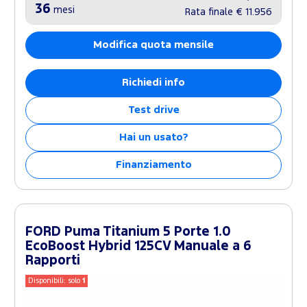
36
mesi
Rata finale
€ 11.956
Modifica quota mensile
Richiedi info
Test drive
Hai un usato?
Finanziamento
FORD Puma Titanium 5 Porte 1.0
EcoBoost Hybrid 125CV Manuale a 6
Rapporti
Disponibili: solo
1