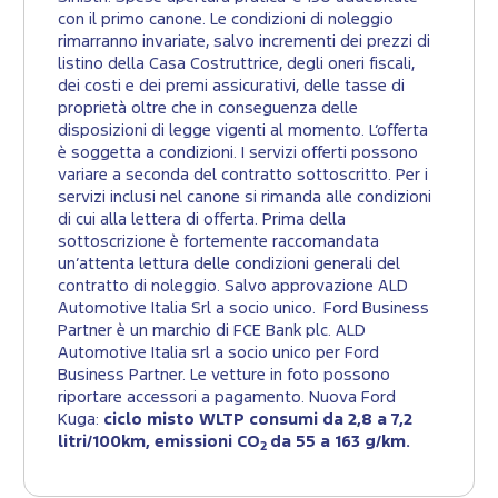
con il primo canone. Le condizioni di noleggio
rimarranno invariate, salvo incrementi dei prezzi di
listino della Casa Costruttrice, degli oneri fiscali,
dei costi e dei premi assicurativi, delle tasse di
proprietà oltre che in conseguenza delle
disposizioni di legge vigenti al momento. L’offerta
è soggetta a condizioni. I servizi offerti possono
variare a seconda del contratto sottoscritto. Per i
servizi inclusi nel canone si rimanda alle condizioni
di cui alla lettera di offerta. Prima della
sottoscrizione è fortemente raccomandata
un’attenta lettura delle condizioni generali del
contratto di noleggio. Salvo approvazione ALD
Automotive Italia Srl a socio unico. Ford Business
Partner è un marchio di FCE Bank plc. ALD
Automotive Italia srl a socio unico per Ford
Business Partner. Le vetture in foto possono
riportare accessori a pagamento. Nuova Ford
Kuga:
ciclo misto WLTP consumi da 2,8 a 7,2
litri/100km, emissioni CO
da 55 a 163 g/km.
2