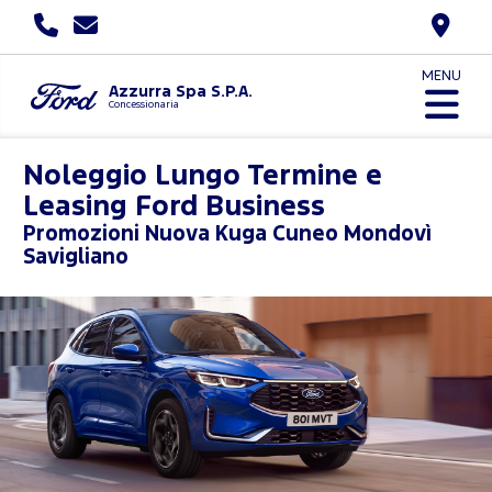
MENU
Azzurra Spa S.P.A.
Concessionaria
Noleggio Lungo Termine e
Leasing Ford Business
Promozioni
Nuova Kuga Cuneo Mondovì
Savigliano