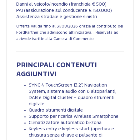
Danni al veicolo/Incendio (franchigia € 500)
PAI (assicurazione sul conducente € 150.000)
Assistenza stradale e gestione sinistri
Offerta valida fino al 31/08/2026 grazie al contributo dei
FordPartner che aderiscono all’iniziativa. . Riservata ad
aziende iscritte alla Camera di Commercio.
PRINCIPALI CONTENUTI
AGGIUNTIVI
SYNC 4 TouchScreen 13,2’’, Navigation
System, sistema audio con 6 altoparlanti,
DAB e Digital Cluster – quadro strumenti
digitale
Quadro strumenti digitale
Supporto per ricarica wireless Smartphone
Climatizzatore automatico bi-zona
Keyless entry e keyless start (apertura e
chiusura senza chiave e pulsante di