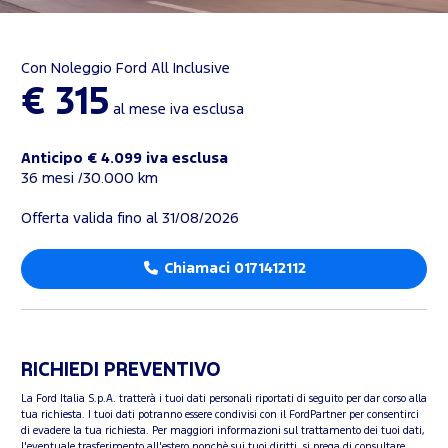
Con Noleggio Ford All Inclusive
€ 315
al mese iva esclusa
Anticipo € 4.099 iva esclusa
36 mesi /30.000 km
Offerta valida fino al 31/08/2026
Chiamaci 0171412112
RICHIEDI PREVENTIVO
La Ford Italia S.p.A. tratterà i tuoi dati personali riportati di seguito per dar corso alla
tua richiesta. I tuoi dati potranno essere condivisi con il FordPartner per consentirci
di evadere la tua richiesta. Per maggiori informazioni sul trattamento dei tuoi dati,
l'eventuale trasferimento all'estero nonchè sui tuoi diritti, si prega di consultare