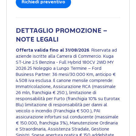
Richiedi preventivo
DETTAGLIO PROMOZIONE –
NOTE LEGALI
Offerta valida fino al 31/08/2026
. Riservata ad
aziende iscritte alla Camera di Commercio. Kuga
ST-Line 2.5 Benzina - Full Hybrid 180CV 2WD MY
2026.25 Noleggio a Lungo Termine – Ford
Business Partner: 36 mesi/30.000 Km, anticipo €
4.508 iva esclusa. Il canone mensile comprende:
Immatricolazione, Assicurazione RCA (massimale
26 mln, franchigia € 250.), limitazione di
responsabilità per Furto (franchigia 10% su Eurotax
Blu) limitazione di responsabilità per danni al
veicolo o incendio (Franchigia € 500.), PAI
assicurazione infortuni sul conducente (massimale
€ 150.000, franchigia 3%), Manutenzione Ordinaria
e Straordinaria, Assistenza Stradale, Gestione
Sinistri. Spese apertura pratica € 150 addebitate