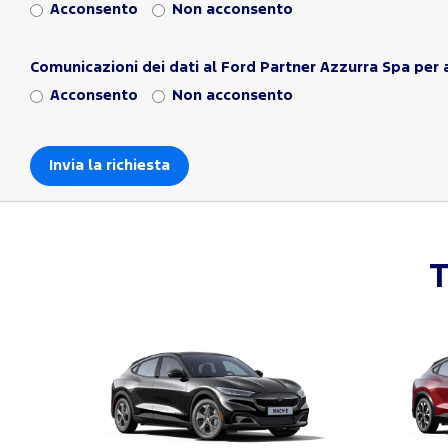
Acconsento
Non acconsento
Comunicazioni dei dati al Ford Partner Azzurra Spa per a
Acconsento
Non acconsento
T