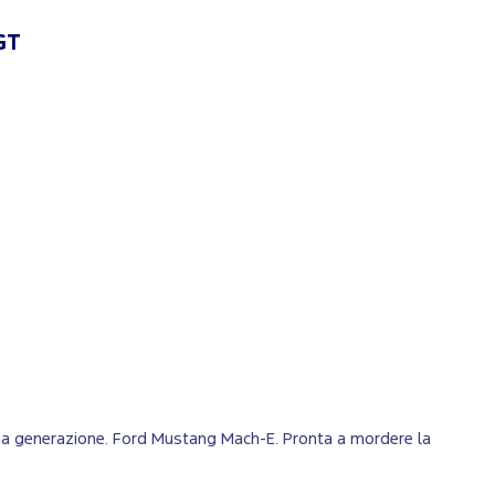
GT
O
ltima generazione. Ford Mustang Mach-E. Pronta a mordere la