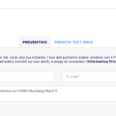
PREVENTIVO
PRENOTA TEST DRIVE
 per dar corso alla tua richiesta. I tuoi dati potranno essere condivisi con i
l'estero nonchè sui tuoi diritti, si prega di consultare l'
Informativa Pri