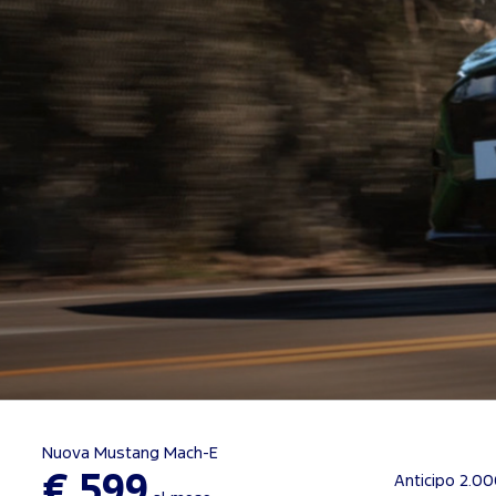
Nuova Mustang Mach-E
€ 599
Anticipo 2.0