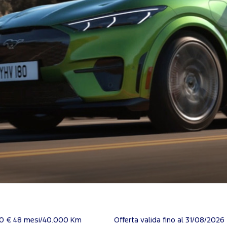
00 € 48 mesi/40.000 Km
Offerta valida fino al 31/08/2026