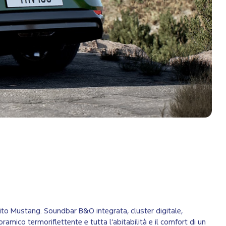
irito Mustang. Soundbar B&O integrata, cluster digitale,
oramico termoriflettente e tutta l’abitabilità e il comfort di un