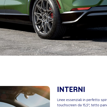
INTERNI
Linee essenziali in perfetto sp
touchscreen da 15,5'', tetto pan