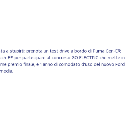
ta a stupirti: prenota un test drive a bordo di Puma Gen-E®,
ach-E® per partecipare al concorso GO ELECTRIC che mette in
me premio finale, e 1 anno di comodato d’uso del nuovo Ford
rmedia.