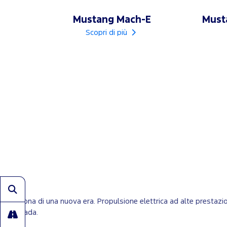
Mustang Mach-E
Must
Scopri di più
L’icona di una nuova era. Propulsione elettrica ad alte prestaz
strada.