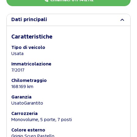
Dati principali
Caratteristiche
Tipo di veicolo
Usata
Immatricolazione
7/2017
Chilometraggio
168.169 km
Garanzia
UsatoGarantito
Carrozzeria
Monovolume, 5 porte, 7 posti
Colore esterno
Grigio Scuro Pastello