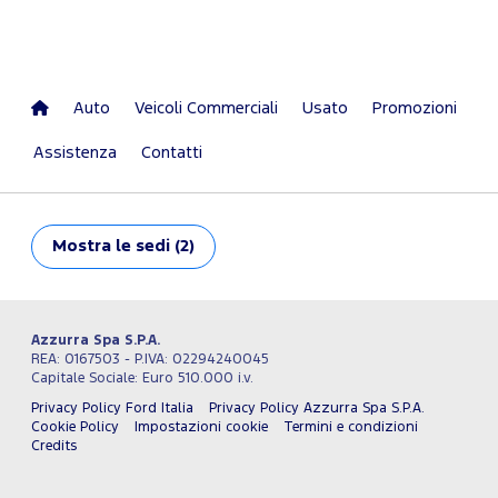
Auto
Veicoli Commerciali
Usato
Promozioni
Assistenza
Contatti
Mostra
le sedi (2)
Azzurra Spa S.P.A.
REA: 0167503 - P.IVA: 02294240045
Capitale Sociale: Euro 510.000 i.v.
Privacy Policy Ford Italia
Privacy Policy Azzurra Spa S.P.A.
Cookie Policy
Impostazioni cookie
Termini e condizioni
Credits