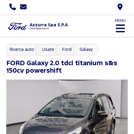
MENU
Azzurra Spa S.P.A.
Concessionaria
Ricerca auto
Usate
Ford
Galaxy
FORD
Galaxy 2.0 tdci titanium s&s
150cv powershift