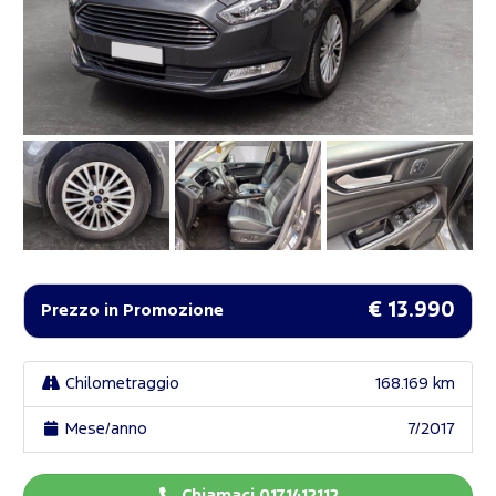
€ 13.990
Prezzo in Promozione
Chilometraggio
168.169 km
Mese/anno
7/2017
Chiamaci 0171412112