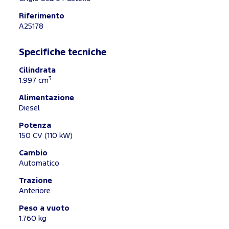
Riferimento
A25178
Specifiche tecniche
Cilindrata
3
1.997 cm
Alimentazione
Diesel
Potenza
150 CV (110 kW)
Cambio
Automatico
Trazione
Anteriore
Peso a vuoto
1.760 kg