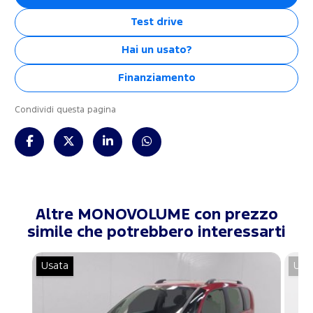
Test drive
Hai un usato?
Finanziamento
Condividi questa pagina
Altre MONOVOLUME con prezzo
simile che potrebbero interessarti
Usata
Usa