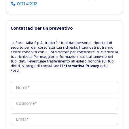
0171 412112
Contattaci per un preventivo
La Ford Italia S.p.A. tratterà i tuoi dati personali riportati di
seguito per dar corso alla tua richiesta. I tuoi dati potranno
essere condivisi con il FordPartner per consentirci di evadere la
tua richiesta. Per maggiori informazioni sul trattamento dei
tuoi dati, l'eventuale trasferimento all'estero nonchè sui tuoi
diritti, si prega di consultare l'
Informativa Privacy
della
Ford.