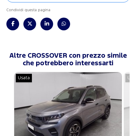
Condividi questa pagina
Altre CROSSOVER con prezzo simile
che potrebbero interessarti
Usata
Usa