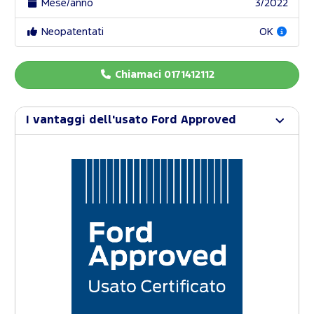
Mese/anno
3/2022
Neopatentati
OK
Chiamaci 0171412112
I vantaggi dell'usato Ford Approved