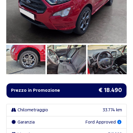
€ 18.490
Prezzo in Promozione
Chilometraggio
33.774 km
Garanzia
Ford Approved