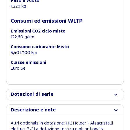
Peso a vuoto
1.226 kg
Consumi ed emissioni WLTP
Emissioni CO2 ciclo misto
122,60 g/km
Consumo carburante Misto
5,40 l/100 km
Classe emissioni
Euro 6e
Dotazioni di serie
Descrizione e note
Altri optionals in dotazione: Hill Holder - Alzacristalli
elettrici // // La dotazione tecnica e gli optionals