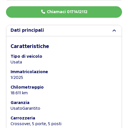
Chiamaci 0171412112
Dati principali
Caratteristiche
Tipo di veicolo
Usata
Immatricolazione
1/2025
Chilometraggio
18.611 km
Garanzia
UsatoGarantito
Carrozzeria
Crossover, 5 porte, 5 posti