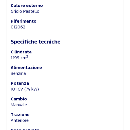
Colore esterno
Grigio Pastello
Riferimento
012062
Specifiche tecniche
Cilindrata
3
1.199 cm
Alimentazione
Benzina
Potenza
101 CV (74 kW)
Cambio
Manuale
Trazione
Anteriore