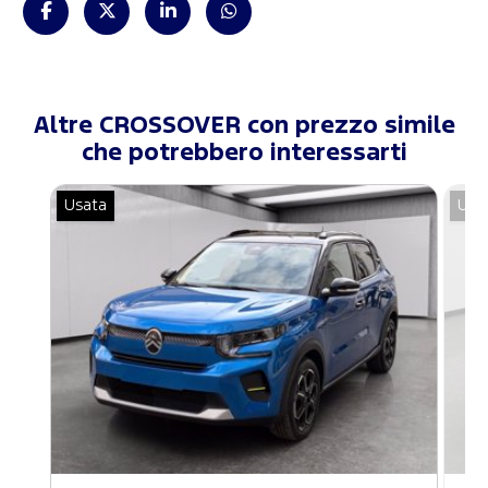
Altre CROSSOVER con prezzo simile
che potrebbero interessarti
Usata
Usa