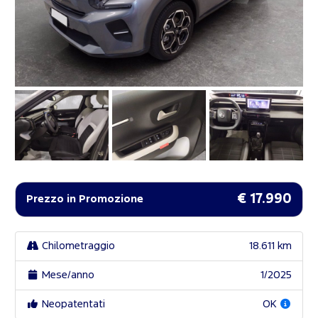
€ 17.990
Prezzo in Promozione
Chilometraggio
18.611 km
Mese/anno
1/2025
Neopatentati
OK