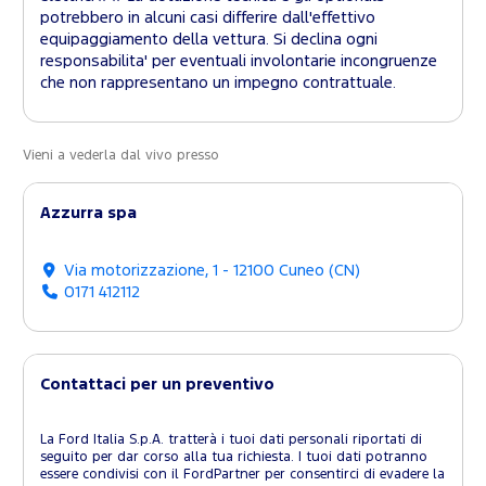
potrebbero in alcuni casi differire dall'effettivo
equipaggiamento della vettura. Si declina ogni
responsabilita' per eventuali involontarie incongruenze
che non rappresentano un impegno contrattuale.
Vieni a vederla dal vivo presso
Azzurra spa
Via motorizzazione, 1 - 12100 Cuneo (CN)
0171 412112
Contattaci per un preventivo
La Ford Italia S.p.A. tratterà i tuoi dati personali riportati di
seguito per dar corso alla tua richiesta. I tuoi dati potranno
essere condivisi con il FordPartner per consentirci di evadere la